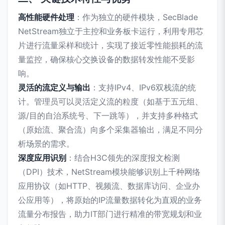
高性能硬件处理
：作为独立的硬件模块，SecBlade
NetStream独立于主控和业务板卡运行，利用专用芯
片进行流量采样和统计，实现了接近零性能损耗的流
量监控，确保核心交换设备的数据转发性能不受影
响。
灵活的流定义与输出
：支持IPv4、IPv6双栈流的统
计。管理员可以灵活定义流的粒度（如基于五元组、
源/目的自治系统号、下一跳等），并支持多种格式
（原始流、聚合流）向多个采集器输出，满足不同分
析场景的需求。
深度应用识别
：结合H3C领先的深度报文检测
（DPI）技术，NetStream模块能够识别上千种网络
应用协议（如HTTP、视频流、数据库访问、企业办
公应用等），将原始的IP流量数据转化为直观的业务
流量分布报告，助力IT部门进行精准的带宽规划和业