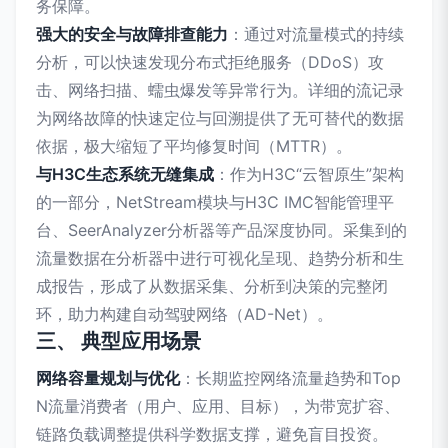
务保障。
强大的安全与故障排查能力
：通过对流量模式的持续
分析，可以快速发现分布式拒绝服务（DDoS）攻
击、网络扫描、蠕虫爆发等异常行为。详细的流记录
为网络故障的快速定位与回溯提供了无可替代的数据
依据，极大缩短了平均修复时间（MTTR）。
与H3C生态系统无缝集成
：作为H3C“云智原生”架构
的一部分，NetStream模块与H3C IMC智能管理平
台、SeerAnalyzer分析器等产品深度协同。采集到的
流量数据在分析器中进行可视化呈现、趋势分析和生
成报告，形成了从数据采集、分析到决策的完整闭
环，助力构建自动驾驶网络（AD-Net）。
三、 典型应用场景
网络容量规划与优化
：长期监控网络流量趋势和Top
N流量消费者（用户、应用、目标），为带宽扩容、
链路负载调整提供科学数据支撑，避免盲目投资。