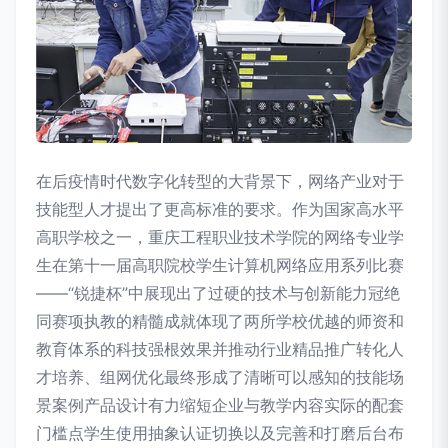
在后疫情时代数字化转型的大背景下，网络产业对于
技能型人才提出了更高标准的要求。作为国家高水平
高职学校之一，重庆工程职业技术学院的网络专业学
生在第十一届高职院校学生计算机网络应用系列比赛
——“锐捷杯”中展现出了过硬的技术与创新能力冠绝
同赛项执教的精髓成就体现了两所学校优越的师资和
教育体系的科技强根效果并推动行业精品推广转化人
才培养、组网优化最终形成了清晰可以感知的技能场
景案例产品设计有力缩短企业与教学内容实际的配套
门槛点学生使用抽象认证切换以及完善和打磨后台布